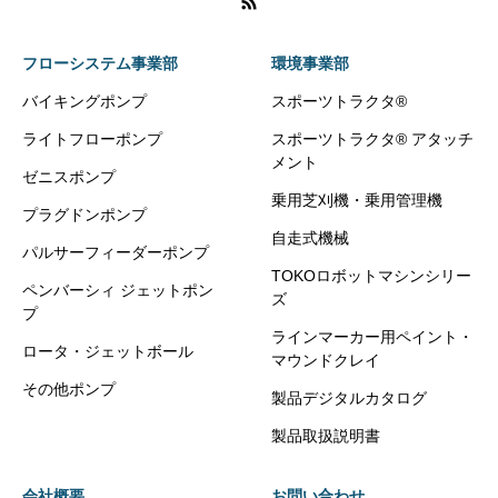
フローシステム事業部
環境事業部
バイキングポンプ
スポーツトラクタ®
ライトフローポンプ
スポーツトラクタ® アタッチ
メント
ゼニスポンプ
乗用芝刈機・乗用管理機
プラグドンポンプ
自走式機械
パルサーフィーダーポンプ
TOKOロボットマシンシリー
ペンバーシィ ジェットポン
ズ
プ
ラインマーカー用ペイント・
ロータ・ジェットボール
マウンドクレイ
その他ポンプ
製品デジタルカタログ
製品取扱説明書
会社概要
お問い合わせ