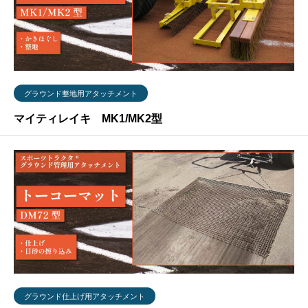
グラウンド整地用アタッチメント
マイティレイキ MK1/MK2型
グラウンド仕上げ用アタッチメント