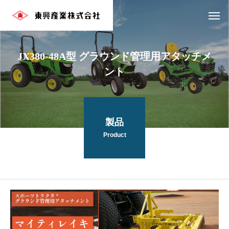
JX380-48A型 グラウンド管理用アタッチメ
ント
製品
Product