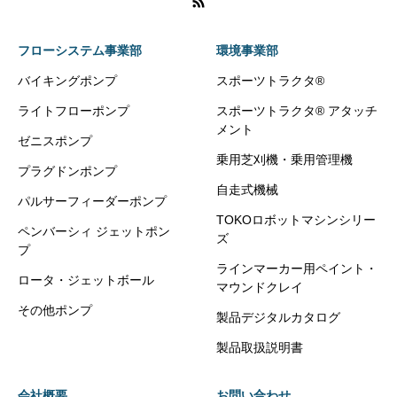
フローシステム事業部
環境事業部
バイキングポンプ
スポーツトラクタ®
ライトフローポンプ
スポーツトラクタ® アタッチ
メント
ゼニスポンプ
乗用芝刈機・乗用管理機
プラグドンポンプ
自走式機械
パルサーフィーダーポンプ
TOKOロボットマシンシリー
ペンバーシィ ジェットポン
ズ
プ
ラインマーカー用ペイント・
ロータ・ジェットボール
マウンドクレイ
その他ポンプ
製品デジタルカタログ
製品取扱説明書
会社概要
お問い合わせ