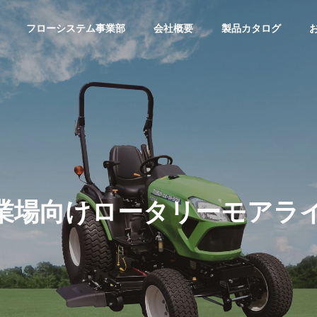
フローシステム事業部
会社概要
製品カタログ
業場向けロータリーモアラ