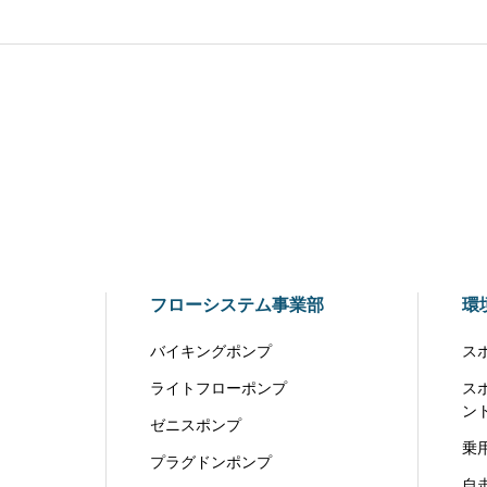
フローシステム事業部
環
バイキングポンプ
ス
ライトフローポンプ
ス
ン
ゼニスポンプ
乗
プラグドンポンプ
自