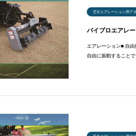
芝生エアレーション用ア
バイブロエアレータ
エアレーション■ 自
自由に振動することで
にほぐし、土壌の透水
チドレインに代表され
うような固い土壌でも