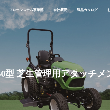
フローシステム事業部
会社概要
製品カタログ
750型 芝生管理用アタッチメ