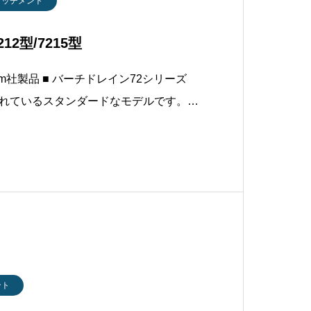
タッチメント
12型/7215型
im社製品 ■ バーチドレイン72シリーズ
れているスタンダードなモデルです。■
の深さまで作業でき、土壌の深層の圧密を
ーチドレインによるエアレーション作業
を均ーに砕き、土
ント