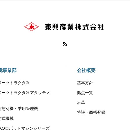
境事業部
会社概要
ポーツトラクタ®
基本方針
ポーツトラクタ® アタッチメ
拠点一覧
ト
沿革
用芝刈機・乗用管理機
特許・商標登録
走式機械
OKOロボットマシンシリーズ