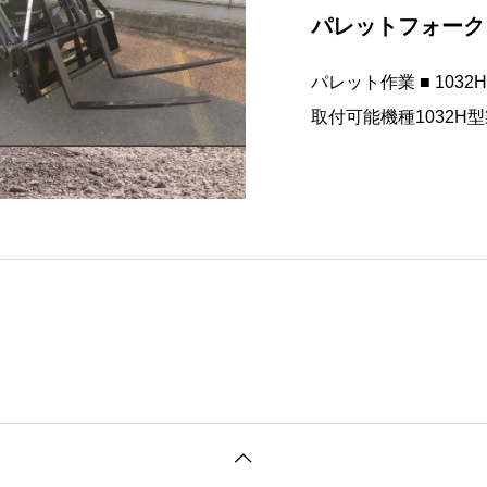
パレットフォーク 
パレット作業 ■ 10
取付可能機種1032
関するお問い合わせ北海道
-8051 / FAX.011-381-