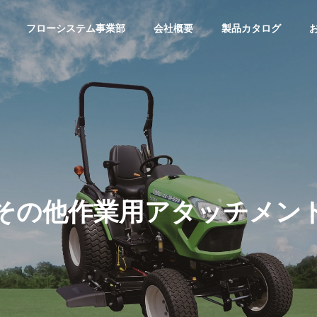
フローシステム事業部
会社概要
製品カタログ
その他作業用アタッチメン