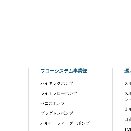
フローシステム事業部
環
バイキングポンプ
ス
ライトフローポンプ
ス
ン
ゼニスポンプ
乗
プラグドンポンプ
自
パルサーフィーダーポンプ
T