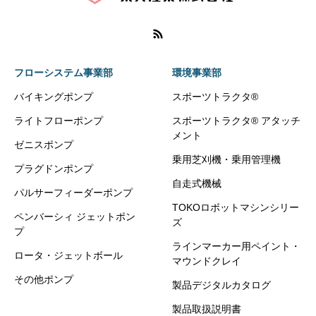
フローシステム事業部
環境事業部
バイキングポンプ
スポーツトラクタ®
ライトフローポンプ
スポーツトラクタ® アタッチ
メント
ゼニスポンプ
乗用芝刈機・乗用管理機
プラグドンポンプ
自走式機械
パルサーフィーダーポンプ
TOKOロボットマシンシリー
ペンバーシィ ジェットポン
ズ
プ
ラインマーカー用ペイント・
ロータ・ジェットボール
マウンドクレイ
その他ポンプ
製品デジタルカタログ
製品取扱説明書