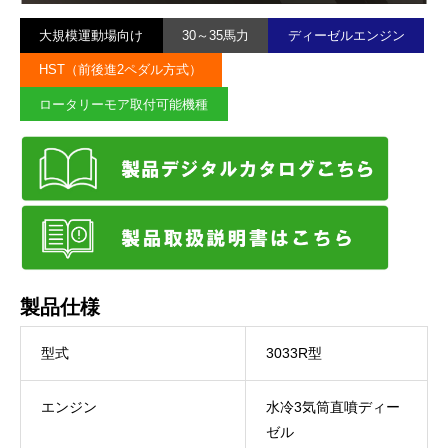
大規模運動場向け
30～35馬力
ディーゼルエンジン
HST（前後進2ペダル方式）
ロータリーモア取付可能機種
製品仕様
型式
3033R型
エンジン
水冷3気筒直噴ディー
ゼル