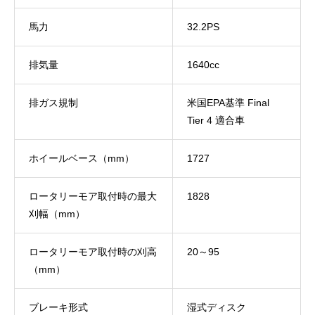
馬力
32.2PS
排気量
1640cc
排ガス規制
米国EPA基準 Final
Tier 4 適合車
ホイールベース（mm）
1727
ロータリーモア取付時の最大
1828
刈幅（mm）
ロータリーモア取付時の刈高
20～95
（mm）
ブレーキ形式
湿式ディスク