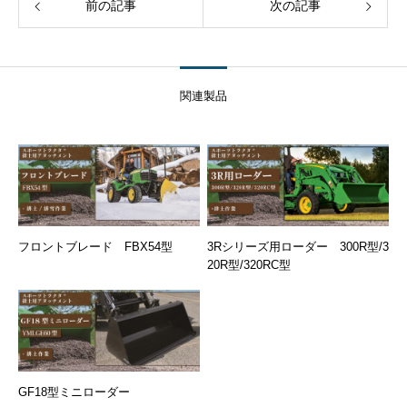
前の記事
次の記事
関連製品
フロントブレード FBX54型
3Rシリーズ用ローダー 300R型/3
20R型/320RC型
GF18型ミニローダー