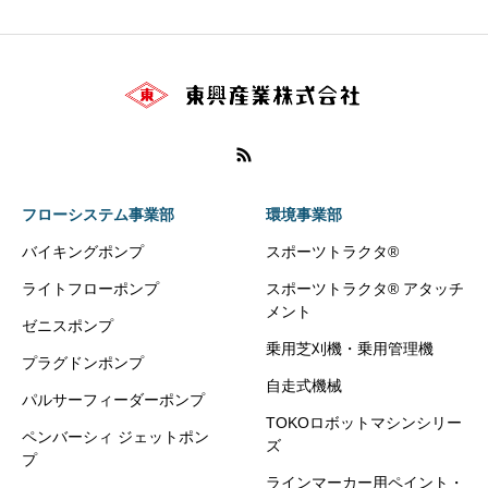
フローシステム事業部
環境事業部
バイキングポンプ
スポーツトラクタ®
ライトフローポンプ
スポーツトラクタ® アタッチ
メント
ゼニスポンプ
乗用芝刈機・乗用管理機
プラグドンポンプ
自走式機械
パルサーフィーダーポンプ
TOKOロボットマシンシリー
ペンバーシィ ジェットポン
ズ
プ
ラインマーカー用ペイント・